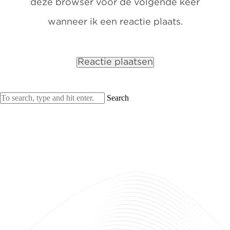
deze browser voor de volgende keer
wanneer ik een reactie plaats.
Search