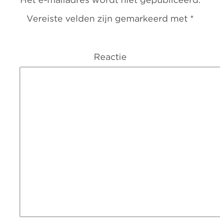
Het e-mailadres wordt niet gepubliceerd.
Vereiste velden zijn gemarkeerd met
*
Reactie